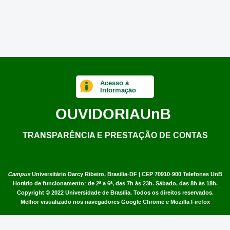
Acesso à
Informação
OUVIDORIA
UnB
TRANSPARÊNCIA E PRESTAÇÃO DE CONTAS
Campus
Universitário Darcy Ribeiro,
Brasília-DF | CEP 70910-900
Telefones UnB
Horário de funcionamento: de 2ª a 6ª, das 7h às 23h. Sábado, das 8h às 18h.
Copyright © 2022
Universidade de Brasília
.
Todos os direitos reservados.
Melhor visualizado nos navegadores Google Chrome e Mozilla Firefox