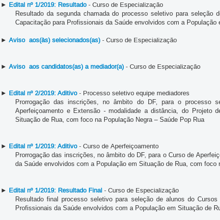
►
Edital nº 1/2019: Resultado
- Curso de Especialização
Resultado da segunda chamada do processo seletivo para seleção de
Capacitação para Profissionais da Saúde envolvidos com a População
►
Aviso aos(às) selecionados(as)
- Curso de Especialização
►
Aviso aos candidatos(as) a mediador(a)
- Curso de Especialização
►
Edital nº 2/2019: Aditivo
- Processo seletivo equipe mediadores
Prorrogação das inscrições, no âmbito do DF, para o processo se
Aperfeiçoamento e Extensão - modalidade a distância,
do Projeto 
Situação de Rua, com foco na População Negra
–
Saúde Pop Rua
►
Edital nº 1/2019: Aditivo
- Curso de Aperfeiçoamento
Prorrogação das inscrições, no âmbito do DF, para o Curso de Aperfei
da Saúde envolvidos com a População em Situação de Rua, com foco
►
Edital nº 1/2019: Resultado Final
- Curso de Especialização
Resultado final processo seletivo para seleção de alunos do
Cursos 
Profissionais da Saúde envolvidos com a População em Situação de 