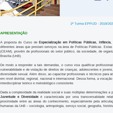
1ª Turma EPPIJD - 2019/202
APRESENTAÇÃO
A proposta do Curso de
Especialização em Políticas Públicas, Infância,
diferentes áreas que prestam serviços na área de Políticas Públicas. Esta
(CEAM), provêm de profissionais do setor público, da sociedade, de organiz
Brasília (UnB).
De modo a responder a tais demandas, o curso visa qualificar profissionai
vulnerabilidade e de violação de direitos de crianças, adolescentes e jovens
diversidade sexual. Além disso, ao capacitar profissionais e técnicos para a
em nível distrital, regional, nacional e internacional. Dessa forma, a voca
interdisciplinar teórico e metodológico consistente.
Dada a complexidade da realidade social e suas múltiplas determinações a 
Juventude e Diversidade
é caracterizada por uma transversalidade rela
proximidade entre as áreas do conhecimento, especialmente pela articulaç
humanas da UnB – sociologia, antropologia, serviço social, geografia, história