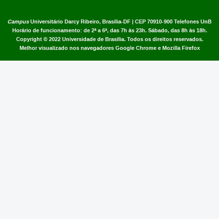
Campus
Universitário Darcy Ribeiro,
Brasília-DF | CEP 70910-900
Telefones UnB
Horário de funcionamento: de 2ª a 6ª, das 7h às 23h. Sábado, das 8h às 18h.
Copyright © 2022
Universidade de Brasília
.
Todos os direitos reservados.
Melhor visualizado nos navegadores Google Chrome e Mozilla Firefox