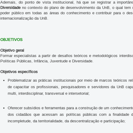
Ademais, do ponto de vista institucional, há que se registrar a importâ
Diversidade
no contexto do plano de desenvolvimento da UnB, o qual tem n
poder público em todas as áreas do conhecimento e contribuir para o dese
internacionalização da UnB.
OBJETIVOS
Objetivo geral
Formar especialistas a partir de desafios teóricos e metodológicos interd
Políticas Públicas, Infância, Juventude e Diversidade.
Objetivos específicos
Problematizar as práticas institucionais por meio de marcos teóricos re
de capacitar os profissionais, pesquisadores e servidores da UnB capa
multi, interdisciplinar, transversal e intersetorial;
Oferecer subsídios e ferramentas para a construção de um conhecimento
dos cidadãos que acessam as políticas públicas com a finalidade de
incompletude, da territorialidade, da descentralização e participação;