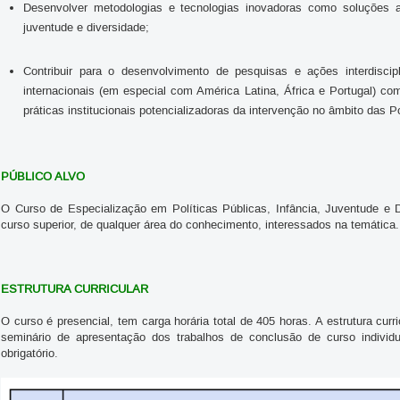
Desenvolver metodologias e tecnologias inovadoras como soluções a 
juventude e diversidade;
Contribuir para o desenvolvimento de pesquisas e ações interdiscipl
internacionais (em especial com América Latina, África e Portugal) c
práticas institucionais potencializadoras da intervenção no âmbito das Po
PÚBLICO ALVO
O Curso de Especialização em Políticas Públicas, Infância, Juventude e Di
curso superior, de qualquer área do conhecimento, interessados na temática.
ESTRUTURA CURRICULAR
O curso é presencial, tem carga horária total de 405 horas. A estrutura curri
seminário de apresentação dos trabalhos de conclusão de curso individua
obrigatório.