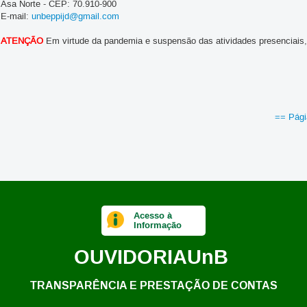
Asa Norte - CEP: 70.910-900
E-mail:
unbeppijd@gmail.com
ATENÇÃO
Em virtude da pandemia e suspensão das atividades presenciais, 
== Pági
Acesso à
Informação
OUVIDORIA
UnB
TRANSPARÊNCIA E PRESTAÇÃO DE CONTAS